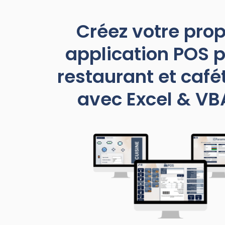
Créez votre pro
application POS 
restaurant et café
avec Excel & VB