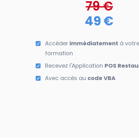
79 €
49 €
Accéder
immédiatement
à votr
formation
Recevez l'Application
POS Restau
Avec accès au
code VBA