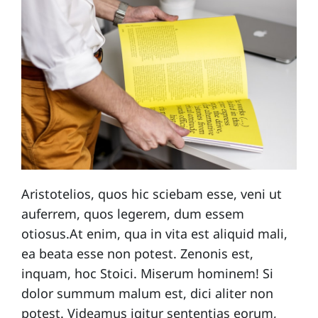
Aristotelios, quos hic sciebam esse, veni ut
auferrem, quos legerem, dum essem
otiosus.At enim, qua in vita est aliquid mali,
ea beata esse non potest. Zenonis est,
inquam, hoc Stoici. Miserum hominem! Si
dolor summum malum est, dici aliter non
potest. Videamus igitur sententias eorum,