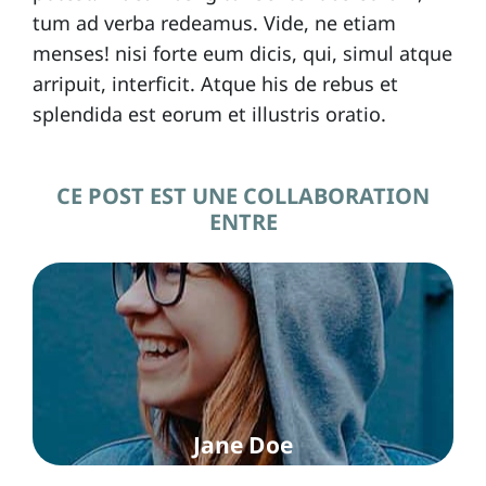
tum ad verba redeamus. Vide, ne etiam
menses! nisi forte eum dicis, qui, simul atque
arripuit, interficit. Atque his de rebus et
splendida est eorum et illustris oratio.
CE POST EST UNE COLLABORATION
ENTRE
Jane Doe