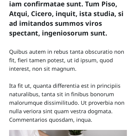
iam confirmatae sunt. Tum Piso,
i
Atqui, Cicero, inquit, ista studia, si
p
ad imitandos summos viros
e
spectant, ingeniosorum sunt.
Quibus autem in rebus tanta obscuratio non
fit, fieri tamen potest, ut id ipsum, quod
interest, non sit magnum.
Ita fit ut, quanta differentia est in principiis
naturalibus, tanta sit in finibus bonorum
malorumque dissimilitudo. Ut proverbia non
nulla veriora sint quam vestra dogmata.
Commentarios quosdam, inqua.