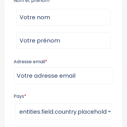
Nom et prénom
*
Adresse email
*
Pays
*